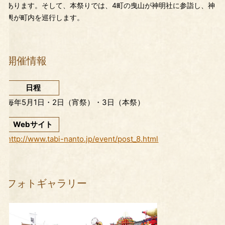
あります。そして、本祭りでは、4町の曳山が神明社に参詣し、神
輿が町内を巡行します。
開催情報
日程
毎年5月1日・2日（宵祭）・3日（本祭）
Webサイト
http://www.tabi-nanto.jp/event/post_8.html
フォトギャラリー