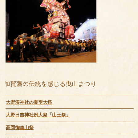
加賀藩の伝統を感じる曳山まつり
大野湊神社の夏季大祭
大野日吉神社例大祭「山王祭」
高岡御車山祭